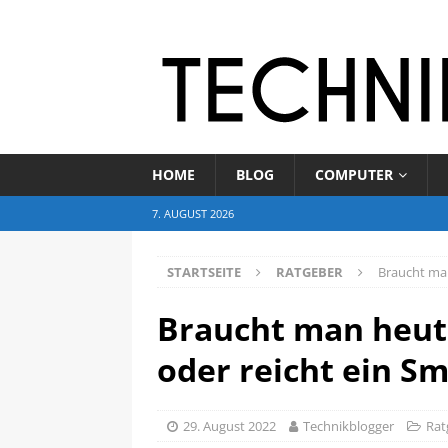
HOME
BLOG
COMPUTER
7. AUGUST 2026
STARTSEITE
RATGEBER
Braucht ma
Braucht man heut
oder reicht ein S
29. August 2022
Technikblogger
Rat