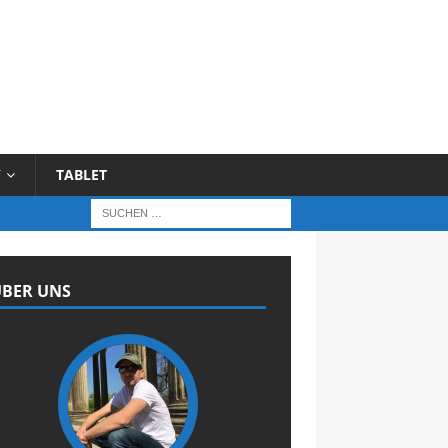
Y
TABLET
BER UNS