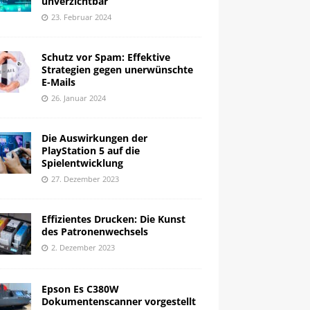
unverzichtbar
23. Februar 2024
Schutz vor Spam: Effektive
Strategien gegen unerwünschte
E-Mails
26. Januar 2024
Die Auswirkungen der
PlayStation 5 auf die
Spielentwicklung
27. Dezember 2023
Effizientes Drucken: Die Kunst
des Patronenwechsels
2. Dezember 2023
Epson Es C380W
Dokumentenscanner vorgestellt