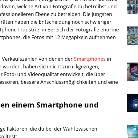
 davon, welche Art von Fotografie du betreibst und
ofessionelleren Ebene zu betreiben. Die jüngsten
Geräten haben die Entscheidung noch schwieriger
phone-Industrie im Bereich der Fotografie enorme
artphones, die Fotos mit 12 Megapixeln aufnehmen
n Verkaufszahlen von denen der
Smartphones
in
en wurden, haben sich nicht zurückgezogen,
 Foto- und Videoqualität entwickelt, die über
zessoren, bessere Anschlussmöglichkeiten und eine
chen einem Smartphone und
tige Faktoren, die du bei der Wahl zwischen
lltest: