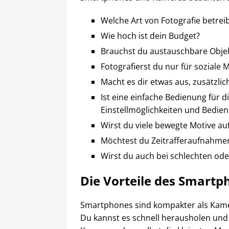
Welche Art von Fotografie betrei
Wie hoch ist dein Budget?
Brauchst du austauschbare Objek
Fotografierst du nur für sozial
Macht es dir etwas aus, zusätzl
Ist eine einfache Bedienung für d
Einstellmöglichkeiten und Bedie
Wirst du viele bewegte Motive a
Möchtest du Zeitrafferaufnahm
Wirst du auch bei schlechten ode
Die Vorteile des Smartp
Smartphones sind kompakter als Kamer
Du kannst es schnell herausholen und s