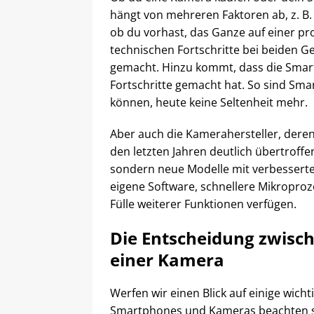
hängt von mehreren Faktoren ab, z. B.
ob du vorhast, das Ganze auf einer pr
technischen Fortschritte bei beiden 
gemacht. Hinzu kommt, dass die Smart
Fortschritte gemacht hat. So sind Sm
können, heute keine Seltenheit mehr.
Aber auch die Kamerahersteller, dere
den letzten Jahren deutlich übertroff
sondern neue Modelle mit verbesserter
eigene Software, schnellere Mikropro
Fülle weiterer Funktionen verfügen.
Die Entscheidung zwis
einer Kamera
Werfen wir einen Blick auf einige wich
Smartphones und Kameras beachten so