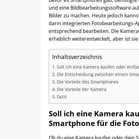
Bevor es Smartphones gab, benötigte 
und eine Bildbearbeitungssoftware a
Bilder zu machen. Heute jedoch kanns
darin integrierten Fotobearbeitungs-
entsprechend bearbeiten. Die Kamera
erheblich weiterentwickelt, aber ist si
Inhaltsverzeichnis
Soll ich eine Kamera kaufen oder einf
Die Entscheidung zwischen einem Sma
Die Vorteile des Smartphones
Die Vorteile der Kamera
Fazit
Soll ich eine Kamera ka
Smartphone für die Fot
Ob du eine Kamera kaufen oder dein 