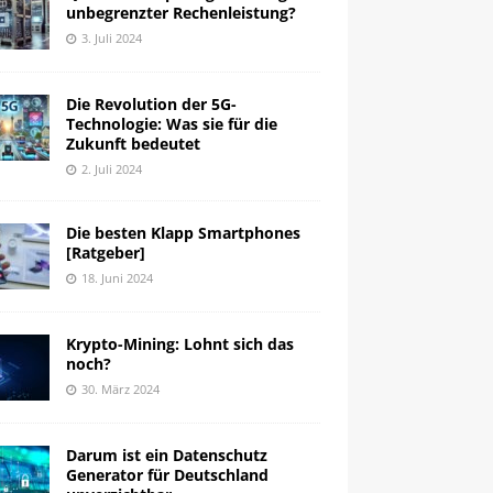
unbegrenzter Rechenleistung?
3. Juli 2024
Die Revolution der 5G-
Technologie: Was sie für die
Zukunft bedeutet
2. Juli 2024
Die besten Klapp Smartphones
[Ratgeber]
18. Juni 2024
Krypto-Mining: Lohnt sich das
noch?
30. März 2024
Darum ist ein Datenschutz
Generator für Deutschland