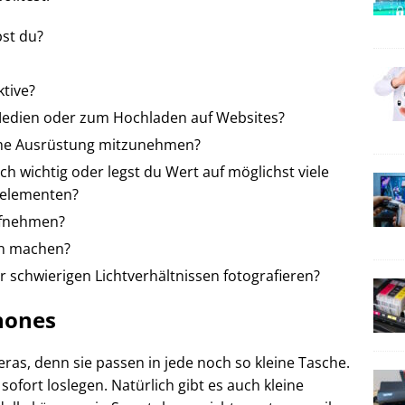
bst du?
tive?
e Medien oder zum Hochladen auf Websites?
iche Ausrüstung mitzunehmen?
ich wichtig oder legst du Wert auf möglichst viele
nelementen?
ufnehmen?
en machen?
r schwierigen Lichtverhältnissen fotografieren?
hones
as, denn sie passen in jede noch so kleine Tasche.
ofort loslegen. Natürlich gibt es auch kleine