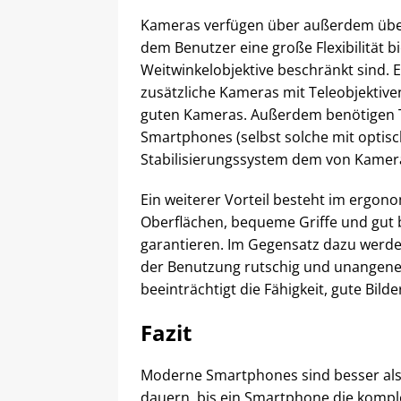
Kameras verfügen über außerdem über
dem Benutzer eine große Flexibilität
Weitwinkelobjektive beschränkt sind.
zusätzliche Kameras mit Teleobjektiven
guten Kameras. Außerdem benötigen Tel
Smartphones (selbst solche mit optisc
Stabilisierungssystem dem von Kamera
Ein weiterer Vorteil besteht im ergon
Oberflächen, bequeme Griffe und gut b
garantieren. Im Gegensatz dazu werd
der Benutzung rutschig und unangene
beeinträchtigt die Fähigkeit, gute Bild
Fazit
Moderne Smartphones sind besser als 
dauern, bis ein Smartphone die komple