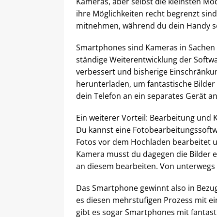
Kameras, aber selbst die kleinsten Mo
ihre Möglichkeiten recht begrenzt sin
mitnehmen, während du dein Handy s
Smartphones sind Kameras in Sachen B
ständige Weiterentwicklung der Softw
verbessert und bisherige Einschränku
herunterladen, um fantastische Bilder 
dein Telefon an ein separates Gerät a
Ein weiterer Vorteil: Bearbeitung und
Du kannst eine Fotobearbeitungssoftwa
Fotos vor dem Hochladen bearbeitet u
Kamera musst du dagegen die Bilder 
an diesem bearbeiten. Von unterwegs i
Das Smartphone gewinnt also in Bezug
es diesen mehrstufigen Prozess mit e
gibt es sogar Smartphones mit fantas