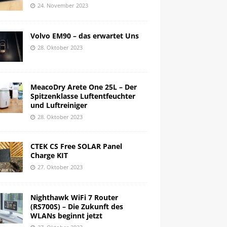
24. November 2023
Volvo EM90 – das erwartet Uns
28. Oktober 2023
MeacoDry Arete One 25L – Der
Spitzenklasse Luftentfeuchter
und Luftreiniger
28. Oktober 2023
CTEK CS Free SOLAR Panel
Charge KIT
27. Oktober 2023
Nighthawk WiFi 7 Router
(RS700S) – Die Zukunft des
WLANs beginnt jetzt