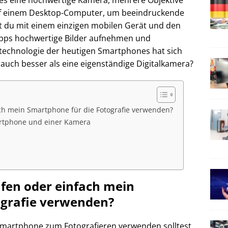
es eine hochwertige Kamera, mehrere Objektive
uf einem Desktop-Computer, um beeindruckende
t du mit einem einzigen mobilen Gerät und den
Apps hochwertige Bilder aufnehmen und
technologie der heutigen Smartphones hat sich
e auch besser als eine eigenständige Digitalkamera?
ach mein Smartphone für die Fotografie verwenden?
rtphone und einer Kamera
ufen oder einfach mein
ografie verwenden?
Smartphone zum Fotografieren verwenden solltest,