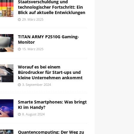
Staatsverschuldung und
technologischer Fortschritt: Ein
Blick auf aktuelle Entwicklungen
29. März 2025
TITAN ARMY P2510G Gaming-
Monitor
15. März 2025
Worauf es bei einem
Bürodrucker für Start-ups und
kleine Unternehmen ankommt
3. September 2024
Smarte Smartphones: Was bringt
KI im Handy?
8. August 2024
Quantencomputing: Der Weg zu