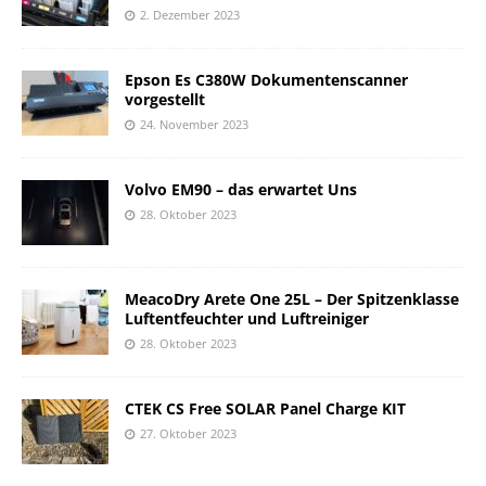
2. Dezember 2023
Epson Es C380W Dokumentenscanner
vorgestellt
24. November 2023
Volvo EM90 – das erwartet Uns
28. Oktober 2023
MeacoDry Arete One 25L – Der Spitzenklasse
Luftentfeuchter und Luftreiniger
28. Oktober 2023
CTEK CS Free SOLAR Panel Charge KIT
27. Oktober 2023