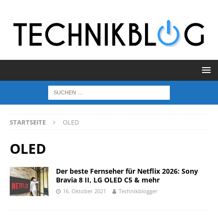
STARTSEITE
OLED
OLED
Der beste Fernseher für Netflix 2026: Sony
Bravia 8 II, LG OLED C5 & mehr
16. Oktober 2021
Technikblogger