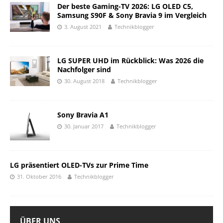
Der beste Gaming-TV 2026: LG OLED C5,
Samsung S90F & Sony Bravia 9 im Vergleich
3. August 2021
Technikblogger
LG SUPER UHD im Rückblick: Was 2026 die
Nachfolger sind
30. August 2018
Technikblogger
Sony Bravia A1
30. Januar 2017
Technikblogger
LG präsentiert OLED-TVs zur Prime Time
31. Oktober 2016
Technikblogger
ÜBER UNS