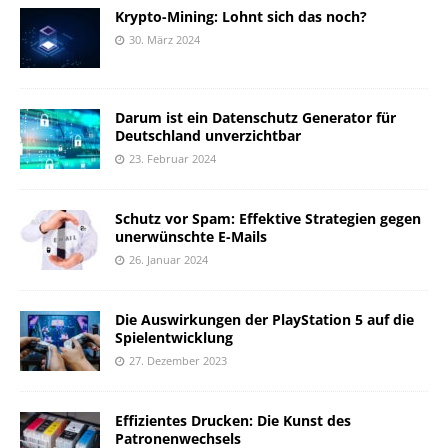
Krypto-Mining: Lohnt sich das noch?
30. März 2024
Darum ist ein Datenschutz Generator für
Deutschland unverzichtbar
23. Februar 2024
Schutz vor Spam: Effektive Strategien gegen
unerwünschte E-Mails
26. Januar 2024
Die Auswirkungen der PlayStation 5 auf die
Spielentwicklung
27. Dezember 2023
Effizientes Drucken: Die Kunst des
Patronenwechsels