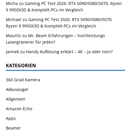
Micha
zu
Gaming PC Test 2026: RTX 5090/5080/5070, Ryzen
9 9950X3D & Komplett-PCs im Vergleich
Michael
zu
Gaming PC Test 2026: RTX 5090/5080/5070,
Ryzen 9 9950X3D & Komplett-PCs im Vergleich
Mauritz
zu
Mr. Beam Erfahrungen – hochleistungs
Lasergravierer für jeden?
Jannek
zu
Handy Auflösung erklärt – 4K – ja oder nein?
KATEGORIEN
360 Grad Kamera
Akkusauger
Allgemein
Amazon Echo
Apps
Beamer