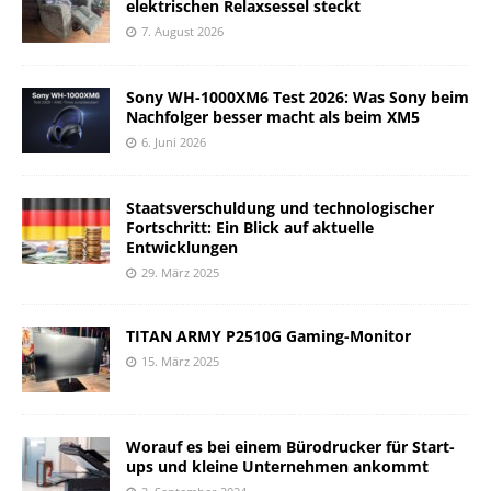
elektrischen Relaxsessel steckt
7. August 2026
Sony WH-1000XM6 Test 2026: Was Sony beim
Nachfolger besser macht als beim XM5
6. Juni 2026
Staatsverschuldung und technologischer
Fortschritt: Ein Blick auf aktuelle
Entwicklungen
29. März 2025
TITAN ARMY P2510G Gaming-Monitor
15. März 2025
Worauf es bei einem Bürodrucker für Start-
ups und kleine Unternehmen ankommt