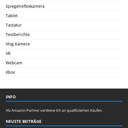
Spiegelreflexkamera
Tablet
Tastatur
Testberichte
Vlog Kamera
VR
Webcam
Xbox
INFO
Als Amazon-Partner verdiene ich an qualifizierten Käufen
NEUSTE BEITRÄGE