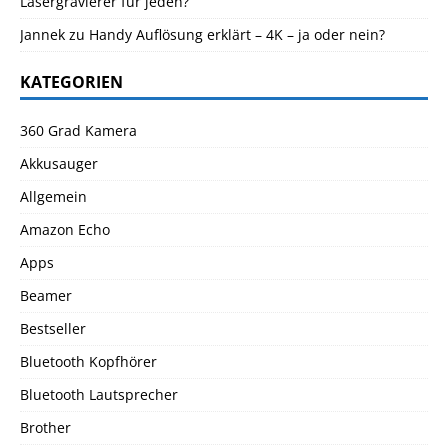
Lasergravierer für jeden?
Jannek
zu
Handy Auflösung erklärt – 4K – ja oder nein?
KATEGORIEN
360 Grad Kamera
Akkusauger
Allgemein
Amazon Echo
Apps
Beamer
Bestseller
Bluetooth Kopfhörer
Bluetooth Lautsprecher
Brother