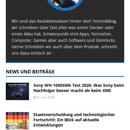
Wir sind das Redaktionsteam hinter dem TechnikBlog,
wir schreiben über fast alles was einen Stecker oder
einen Akku hat. Schwerpunkt sind Apps, Fernseher,
Computer, Games aber auch Software und Gimmicks.
Gerne Schreiben wir auch über dein Produkt, schreibt
uns dazu einfach an
NEWS UND BEITRÄGE
Sony WH-1000XM6 Test 2026: Was Sony beim
Nachfolger besser macht als beim XM5
6. Juni 2026
Staatsverschuldung und technologischer
Fortschritt: Ein Blick auf aktuelle
Entwicklungen