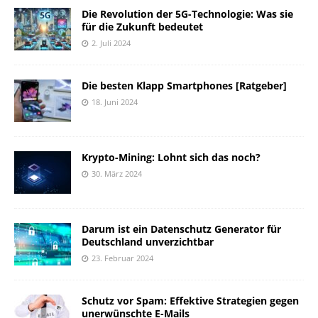
Die Revolution der 5G-Technologie: Was sie
für die Zukunft bedeutet
2. Juli 2024
Die besten Klapp Smartphones [Ratgeber]
18. Juni 2024
Krypto-Mining: Lohnt sich das noch?
30. März 2024
Darum ist ein Datenschutz Generator für
Deutschland unverzichtbar
23. Februar 2024
Schutz vor Spam: Effektive Strategien gegen
unerwünschte E-Mails