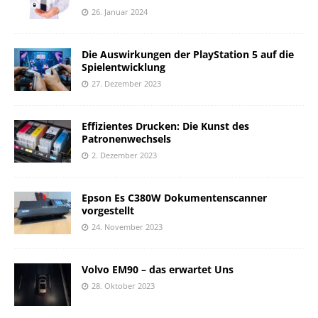
26. Januar 2024
Die Auswirkungen der PlayStation 5 auf die
Spielentwicklung
27. Dezember 2023
Effizientes Drucken: Die Kunst des
Patronenwechsels
2. Dezember 2023
Epson Es C380W Dokumentenscanner
vorgestellt
24. November 2023
Volvo EM90 – das erwartet Uns
28. Oktober 2023