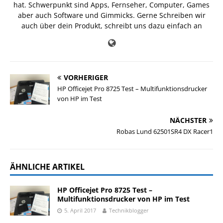
hat. Schwerpunkt sind Apps, Fernseher, Computer, Games
aber auch Software und Gimmicks. Gerne Schreiben wir
auch über dein Produkt, schreibt uns dazu einfach an
VORHERIGER
HP Officejet Pro 8725 Test – Multifunktionsdrucker
von HP im Test
NÄCHSTER
Robas Lund 62501SR4 DX Racer1
ÄHNLICHE ARTIKEL
HP Officejet Pro 8725 Test –
Multifunktionsdrucker von HP im Test
5. April 2017
Technikblogger