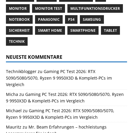
MONITOR
MONITOR TEST
MULTIFUNKTIONSDRUCKER
NOTEBOOK
PANASONIC
PS4
SAMSUNG
SICHERHEIT
SMART HOME
SMARTPHONE
TABLET
TECHNIK
NEUESTE KOMMENTARE
Technikblogger
zu
Gaming PC Test 2026: RTX
5090/5080/5070, Ryzen 9 9950X3D & Komplett-PCs im
Vergleich
Micha
zu
Gaming PC Test 2026: RTX 5090/5080/5070, Ryzen
9 9950X3D & Komplett-PCs im Vergleich
Michael
zu
Gaming PC Test 2026: RTX 5090/5080/5070,
Ryzen 9 9950X3D & Komplett-PCs im Vergleich
Mauritz
zu
Mr. Beam Erfahrungen – hochleistungs