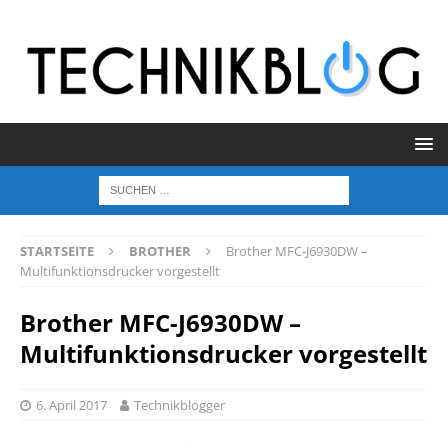
STARTSEITE
BROTHER
Brother MFC-J6930DW –
Multifunktionsdrucker vorgestellt
Brother MFC-J6930DW –
Multifunktionsdrucker vorgestellt
6. April 2017
Technikblogger