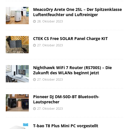
MeacoDry Arete One 25L – Der Spitzenklasse
Luftentfeuchter und Luftreiniger
28. Oktober 2023
CTEK CS Free SOLAR Panel Charge KIT
27. Oktober 2023
Nighthawk WiFi 7 Router (RS700S) – Die
Zukunft des WLANs beginnt jetzt
27. Oktober 2023
Pioneer DJ DM-50D-BT Bluetooth-
Lautsprecher
27. Oktober 2023
T-bao T8 Plus Mini PC vorgestellt