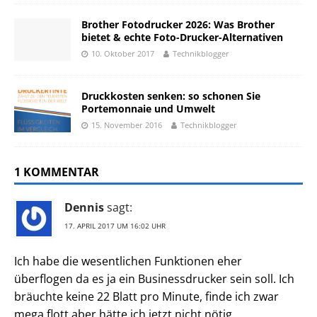
Brother Fotodrucker 2026: Was Brother
bietet & echte Foto-Drucker-Alternativen
10. Oktober 2017
Technikblogger
Druckkosten senken: so schonen Sie
Portemonnaie und Umwelt
15. November 2016
Technikblogger
1 KOMMENTAR
Dennis
sagt:
17. APRIL 2017 UM 16:02 UHR
Ich habe die wesentlichen Funktionen eher
überflogen da es ja ein Businessdrucker sein soll. Ich
bräuchte keine 22 Blatt pro Minute, finde ich zwar
mega flott aber hätte ich jetzt nicht nötig.