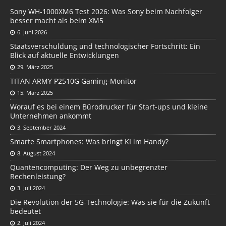
Sony WH-1000XM6 Test 2026: Was Sony beim Nachfolger
besser macht als beim XM5
6. Juni 2026
Staatsverschuldung und technologischer Fortschritt: Ein
Blick auf aktuelle Entwicklungen
29. März 2025
TITAN ARMY P2510G Gaming-Monitor
15. März 2025
Worauf es bei einem Bürodrucker für Start-ups und kleine
Unternehmen ankommt
3. September 2024
Smarte Smartphones: Was bringt KI im Handy?
8. August 2024
Quantencomputing: Der Weg zu unbegrenzter
Rechenleistung?
3. Juli 2024
Die Revolution der 5G-Technologie: Was sie für die Zukunft
bedeutet
2. Juli 2024