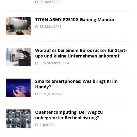
29. März 2025
TITAN ARMY P2510G Gaming-Monitor
15. März 2025
Worauf es bei einem Bürodrucker für Start-
ups und kleine Unternehmen ankommt
3. September 2024
Smarte Smartphones: Was bringt KI im
Handy?
8. August 2024
Quantencomputing: Der Weg zu
unbegrenzter Rechenleistung?
3. Juli 2024