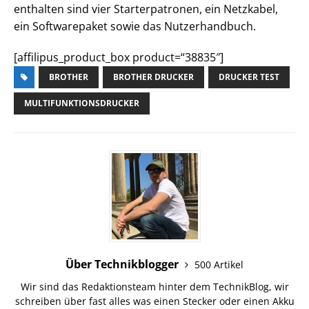
enthalten sind vier Starterpatronen, ein Netzkabel,
ein Softwarepaket sowie das Nutzerhandbuch.
[affilipus_product_box product=“38835″]
BROTHER
BROTHER DRUCKER
DRUCKER TEST
MULTIFUNKTIONSDRUCKER
Über Technikblogger
500 Artikel
Wir sind das Redaktionsteam hinter dem TechnikBlog, wir
schreiben über fast alles was einen Stecker oder einen Akku