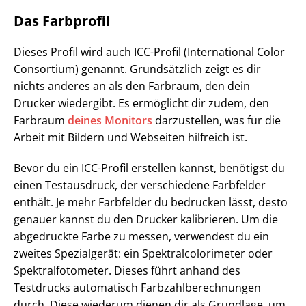
Das Farbprofil
Dieses Profil wird auch ICC-Profil (International Color
Consortium) genannt. Grundsätzlich zeigt es dir
nichts anderes an als den Farbraum, den dein
Drucker wiedergibt. Es ermöglicht dir zudem, den
Farbraum
deines Monitors
darzustellen, was für die
Arbeit mit Bildern und Webseiten hilfreich ist.
Bevor du ein ICC-Profil erstellen kannst, benötigst du
einen Testausdruck, der verschiedene Farbfelder
enthält. Je mehr Farbfelder du bedrucken lässt, desto
genauer kannst du den Drucker kalibrieren. Um die
abgedruckte Farbe zu messen, verwendest du ein
zweites Spezialgerät: ein Spektralcolorimeter oder
Spektralfotometer. Dieses führt anhand des
Testdrucks automatisch Farbzahlberechnungen
durch. Diese wiederum dienen dir als Grundlage, um