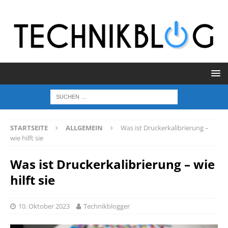
STARTSEITE
ALLGEMEIN
Was ist Druckerkalibrierung –
wie hilft sie
Was ist Druckerkalibrierung – wie
hilft sie
10. Oktober 2023
Technikblogger