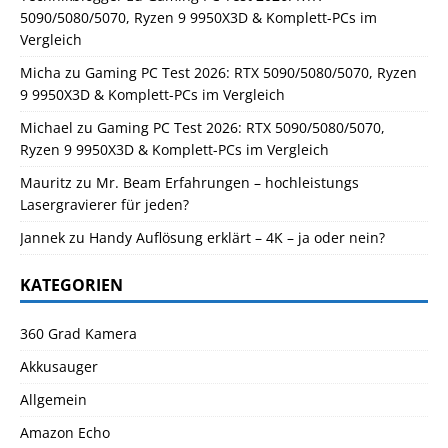
5090/5080/5070, Ryzen 9 9950X3D & Komplett-PCs im
Vergleich
Micha
zu
Gaming PC Test 2026: RTX 5090/5080/5070, Ryzen
9 9950X3D & Komplett-PCs im Vergleich
Michael
zu
Gaming PC Test 2026: RTX 5090/5080/5070,
Ryzen 9 9950X3D & Komplett-PCs im Vergleich
Mauritz
zu
Mr. Beam Erfahrungen – hochleistungs
Lasergravierer für jeden?
Jannek
zu
Handy Auflösung erklärt – 4K – ja oder nein?
KATEGORIEN
360 Grad Kamera
Akkusauger
Allgemein
Amazon Echo