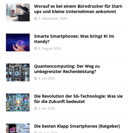
Worauf es bei einem Bürodrucker für Start-
ups und kleine Unternehmen ankommt
3. September 2024
Smarte Smartphones: Was bringt KI im
Handy?
8. August 2024
Quantencomputing: Der Weg zu
unbegrenzter Rechenleistung?
3. Juli 2024
Die Revolution der 5G-Technologie: Was sie
für die Zukunft bedeutet
2. Juli 2024
Die besten Klapp Smartphones [Ratgeber]
18. Juni 2024