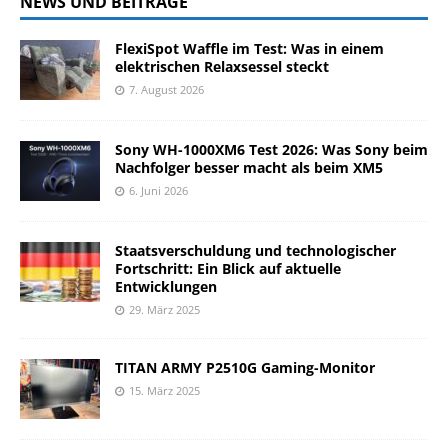
NEWS UND BEITRÄGE
FlexiSpot Waffle im Test: Was in einem
elektrischen Relaxsessel steckt
7. August 2026
Sony WH-1000XM6 Test 2026: Was Sony beim
Nachfolger besser macht als beim XM5
6. Juni 2026
Staatsverschuldung und technologischer
Fortschritt: Ein Blick auf aktuelle
Entwicklungen
29. März 2025
TITAN ARMY P2510G Gaming-Monitor
15. März 2025