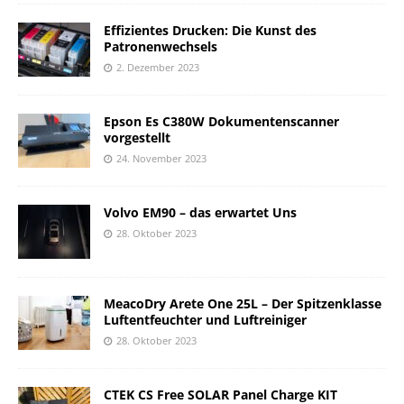
Effizientes Drucken: Die Kunst des
Patronenwechsels
2. Dezember 2023
Epson Es C380W Dokumentenscanner
vorgestellt
24. November 2023
Volvo EM90 – das erwartet Uns
28. Oktober 2023
MeacoDry Arete One 25L – Der Spitzenklasse
Luftentfeuchter und Luftreiniger
28. Oktober 2023
CTEK CS Free SOLAR Panel Charge KIT