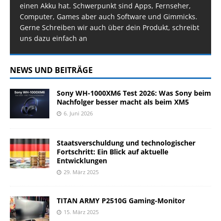
einen Akku hat. Schwerpunkt sind Apps, Fernseher,
Computer, Games aber auch Software und Gimmicks.
Gerne Schreiben wir auch über dein Produkt, schreibt
uns dazu einfach an
NEWS UND BEITRÄGE
Sony WH-1000XM6 Test 2026: Was Sony beim
Nachfolger besser macht als beim XM5
6. Juni 2026
Staatsverschuldung und technologischer
Fortschritt: Ein Blick auf aktuelle
Entwicklungen
29. März 2025
TITAN ARMY P2510G Gaming-Monitor
15. März 2025