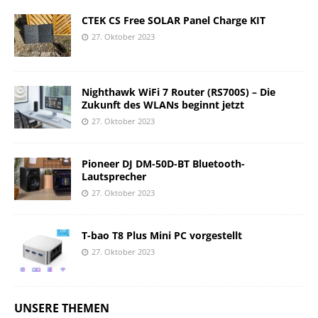
CTEK CS Free SOLAR Panel Charge KIT
27. Oktober 2023
Nighthawk WiFi 7 Router (RS700S) – Die
Zukunft des WLANs beginnt jetzt
27. Oktober 2023
Pioneer DJ DM-50D-BT Bluetooth-
Lautsprecher
27. Oktober 2023
T-bao T8 Plus Mini PC vorgestellt
27. Oktober 2023
UNSERE THEMEN