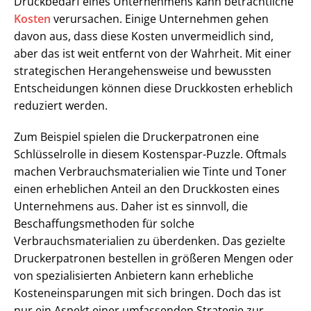
Druckbedarf eines Unternehmens kann beträchtliche
Kosten
verursachen. Einige Unternehmen gehen
davon aus, dass diese Kosten unvermeidlich sind,
aber das ist weit entfernt von der Wahrheit. Mit einer
strategischen Herangehensweise und bewussten
Entscheidungen können diese Druckkosten erheblich
reduziert werden.
Zum Beispiel spielen die Druckerpatronen eine
Schlüsselrolle in diesem Kostenspar-Puzzle. Oftmals
machen Verbrauchsmaterialien wie Tinte und Toner
einen erheblichen Anteil an den Druckkosten eines
Unternehmens aus. Daher ist es sinnvoll, die
Beschaffungsmethoden für solche
Verbrauchsmaterialien zu überdenken. Das gezielte
Druckerpatronen bestellen in größeren Mengen oder
von spezialisierten Anbietern kann erhebliche
Kosteneinsparungen mit sich bringen. Doch das ist
nur ein Aspekt einer umfassenden Strategie zur