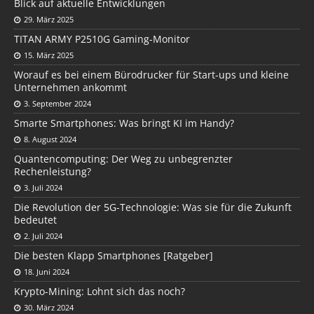
Blick auf aktuelle Entwicklungen
29. März 2025
TITAN ARMY P2510G Gaming-Monitor
15. März 2025
Worauf es bei einem Bürodrucker für Start-ups und kleine
Unternehmen ankommt
3. September 2024
Smarte Smartphones: Was bringt KI im Handy?
8. August 2024
Quantencomputing: Der Weg zu unbegrenzter
Rechenleistung?
3. Juli 2024
Die Revolution der 5G-Technologie: Was sie für die Zukunft
bedeutet
2. Juli 2024
Die besten Klapp Smartphones [Ratgeber]
18. Juni 2024
Krypto-Mining: Lohnt sich das noch?
30. März 2024