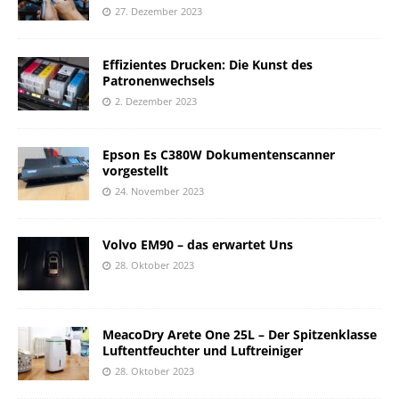
27. Dezember 2023
Effizientes Drucken: Die Kunst des
Patronenwechsels
2. Dezember 2023
Epson Es C380W Dokumentenscanner
vorgestellt
24. November 2023
Volvo EM90 – das erwartet Uns
28. Oktober 2023
MeacoDry Arete One 25L – Der Spitzenklasse
Luftentfeuchter und Luftreiniger
28. Oktober 2023