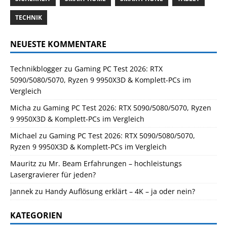
TECHNIK
NEUESTE KOMMENTARE
Technikblogger
zu
Gaming PC Test 2026: RTX
5090/5080/5070, Ryzen 9 9950X3D & Komplett-PCs im
Vergleich
Micha
zu
Gaming PC Test 2026: RTX 5090/5080/5070, Ryzen
9 9950X3D & Komplett-PCs im Vergleich
Michael
zu
Gaming PC Test 2026: RTX 5090/5080/5070,
Ryzen 9 9950X3D & Komplett-PCs im Vergleich
Mauritz
zu
Mr. Beam Erfahrungen – hochleistungs
Lasergravierer für jeden?
Jannek
zu
Handy Auflösung erklärt – 4K – ja oder nein?
KATEGORIEN