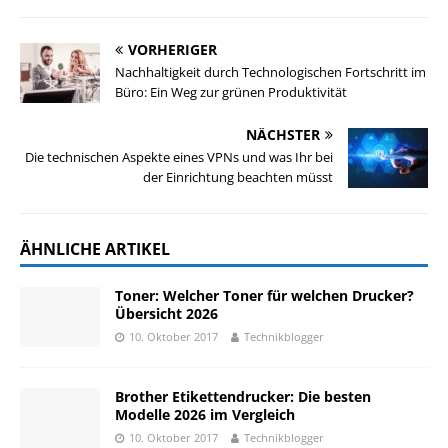
VORHERIGER
Nachhaltigkeit durch Technologischen Fortschritt im
Büro: Ein Weg zur grünen Produktivität
NÄCHSTER
Die technischen Aspekte eines VPNs und was Ihr bei
der Einrichtung beachten müsst
ÄHNLICHE ARTIKEL
Toner: Welcher Toner für welchen Drucker?
Übersicht 2026
10. Oktober 2017
Technikblogger
Brother Etikettendrucker: Die besten
Modelle 2026 im Vergleich
10. Oktober 2017
Technikblogger