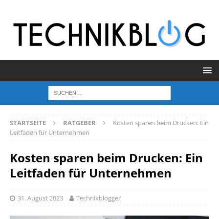
STARTSEITE
RATGEBER
Kosten sparen beim Drucken: Ein
Leitfaden für Unternehmen
Kosten sparen beim Drucken: Ein
Leitfaden für Unternehmen
31. August 2023
Technikblogger