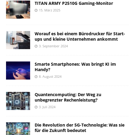
TITAN ARMY P2510G Gaming-Monitor
15. März 2025
Worauf es bei einem Bürodrucker für Start-
ups und kleine Unternehmen ankommt
3. September 2024
Smarte Smartphones: Was bringt KI im
Handy?
8. August 2024
Quantencomputing: Der Weg zu
unbegrenzter Rechenleistung?
3. Juli 2024
Die Revolution der 5G-Technologie: Was sie
für die Zukunft bedeutet