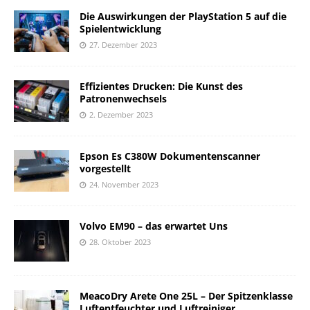
Die Auswirkungen der PlayStation 5 auf die
Spielentwicklung
27. Dezember 2023
Effizientes Drucken: Die Kunst des
Patronenwechsels
2. Dezember 2023
Epson Es C380W Dokumentenscanner
vorgestellt
24. November 2023
Volvo EM90 – das erwartet Uns
28. Oktober 2023
MeacoDry Arete One 25L – Der Spitzenklasse
Luftentfeuchter und Luftreiniger