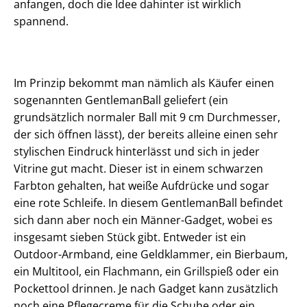
anfangen, doch die Idee dahinter ist wirklich
spannend.
Im Prinzip bekommt man nämlich als Käufer einen
sogenannten GentlemanBall geliefert (ein
grundsätzlich normaler Ball mit 9 cm Durchmesser,
der sich öffnen lässt), der bereits alleine einen sehr
stylischen Eindruck hinterlässt und sich in jeder
Vitrine gut macht. Dieser ist in einem schwarzen
Farbton gehalten, hat weiße Aufdrücke und sogar
eine rote Schleife. In diesem GentlemanBall befindet
sich dann aber noch ein Männer-Gadget, wobei es
insgesamt sieben Stück gibt. Entweder ist ein
Outdoor-Armband, eine Geldklammer, ein Bierbaum,
ein Multitool, ein Flachmann, ein Grillspieß oder ein
Pockettool drinnen. Je nach Gadget kann zusätzlich
noch eine Pflegecreme für die Schuhe oder ein