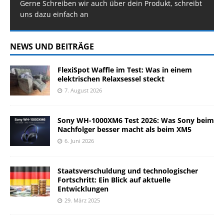
Gerne Schreiben wir auch über dein Produkt, schreibt
uns dazu einfach an
NEWS UND BEITRÄGE
FlexiSpot Waffle im Test: Was in einem
elektrischen Relaxsessel steckt
7. August 2026
Sony WH-1000XM6 Test 2026: Was Sony beim
Nachfolger besser macht als beim XM5
6. Juni 2026
Staatsverschuldung und technologischer
Fortschritt: Ein Blick auf aktuelle
Entwicklungen
29. März 2025