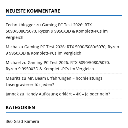
NEUESTE KOMMENTARE
Technikblogger
zu
Gaming PC Test 2026: RTX
5090/5080/5070, Ryzen 9 9950X3D & Komplett-PCs im
Vergleich
Micha
zu
Gaming PC Test 2026: RTX 5090/5080/5070, Ryzen
9 9950X3D & Komplett-PCs im Vergleich
Michael
zu
Gaming PC Test 2026: RTX 5090/5080/5070,
Ryzen 9 9950X3D & Komplett-PCs im Vergleich
Mauritz
zu
Mr. Beam Erfahrungen – hochleistungs
Lasergravierer für jeden?
Jannek
zu
Handy Auflösung erklärt – 4K – ja oder nein?
KATEGORIEN
360 Grad Kamera