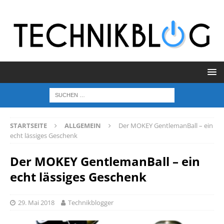
STARTSEITE
ALLGEMEIN
Der MOKEY GentlemanBall – ein
echt lässiges Geschenk
Der MOKEY GentlemanBall – ein
echt lässiges Geschenk
29. Mai 2018
Technikblogger