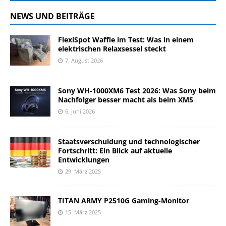
NEWS UND BEITRÄGE
FlexiSpot Waffle im Test: Was in einem
elektrischen Relaxsessel steckt
7. August 2026
Sony WH-1000XM6 Test 2026: Was Sony beim
Nachfolger besser macht als beim XM5
6. Juni 2026
Staatsverschuldung und technologischer
Fortschritt: Ein Blick auf aktuelle
Entwicklungen
29. März 2025
TITAN ARMY P2510G Gaming-Monitor
15. März 2025