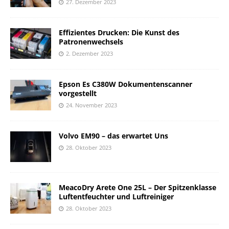
27. Dezember 2023
Effizientes Drucken: Die Kunst des
Patronenwechsels
2. Dezember 2023
Epson Es C380W Dokumentenscanner
vorgestellt
24. November 2023
Volvo EM90 – das erwartet Uns
28. Oktober 2023
MeacoDry Arete One 25L – Der Spitzenklasse
Luftentfeuchter und Luftreiniger
28. Oktober 2023