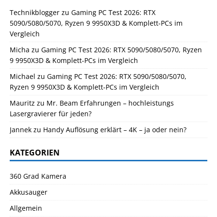
Technikblogger
zu
Gaming PC Test 2026: RTX
5090/5080/5070, Ryzen 9 9950X3D & Komplett-PCs im
Vergleich
Micha
zu
Gaming PC Test 2026: RTX 5090/5080/5070, Ryzen
9 9950X3D & Komplett-PCs im Vergleich
Michael
zu
Gaming PC Test 2026: RTX 5090/5080/5070,
Ryzen 9 9950X3D & Komplett-PCs im Vergleich
Mauritz
zu
Mr. Beam Erfahrungen – hochleistungs
Lasergravierer für jeden?
Jannek
zu
Handy Auflösung erklärt – 4K – ja oder nein?
KATEGORIEN
360 Grad Kamera
Akkusauger
Allgemein