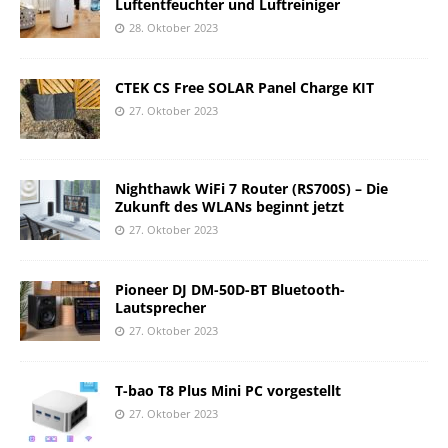
Luftentfeuchter und Luftreiniger
28. Oktober 2023
CTEK CS Free SOLAR Panel Charge KIT
27. Oktober 2023
Nighthawk WiFi 7 Router (RS700S) – Die
Zukunft des WLANs beginnt jetzt
27. Oktober 2023
Pioneer DJ DM-50D-BT Bluetooth-
Lautsprecher
27. Oktober 2023
T-bao T8 Plus Mini PC vorgestellt
27. Oktober 2023