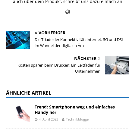
auch über dein Produkt, schreibt uns dazu einfach an
VORHERIGER
Die Triade der Konnektivität: Internet, 5G und DSL
im Wandel der digitalen Ära
NÄCHSTER
Kosten sparen beim Drucken: Ein Leitfaden für
Unternehmen
ÄHNLICHE ARTIKEL
Trend: Smartphone weg und einfaches
Handy her
4. April 2023
Technikblogger