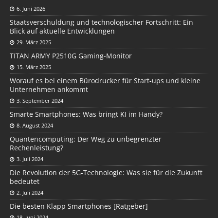
6. Juni 2026
Staatsverschuldung und technologischer Fortschritt: Ein
Blick auf aktuelle Entwicklungen
29. März 2025
TITAN ARMY P2510G Gaming-Monitor
15. März 2025
Worauf es bei einem Bürodrucker für Start-ups und kleine
Unternehmen ankommt
3. September 2024
Smarte Smartphones: Was bringt KI im Handy?
8. August 2024
Quantencomputing: Der Weg zu unbegrenzter
Rechenleistung?
3. Juli 2024
Die Revolution der 5G-Technologie: Was sie für die Zukunft
bedeutet
2. Juli 2024
Die besten Klapp Smartphones [Ratgeber]
18. Juni 2024