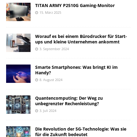
TITAN ARMY P2510G Gaming-Monitor
15. März 2025
Worauf es bei einem Bürodrucker für Start-
ups und kleine Unternehmen ankommt
3. September 2024
Smarte Smartphones: Was bringt KI im
Handy?
8. August 2024
Quantencomputing: Der Weg zu
unbegrenzter Rechenleistung?
3. Juli 2024
Die Revolution der 5G-Technologie: Was sie
für die Zukunft bedeutet