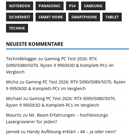
NOTEBOOK
PANASONIC
PS4
SAMSUNG
SICHERHEIT
SMART HOME
SMARTPHONE
TABLET
TECHNIK
NEUESTE KOMMENTARE
Technikblogger
zu
Gaming PC Test 2026: RTX
5090/5080/5070, Ryzen 9 9950X3D & Komplett-PCs im
Vergleich
Micha
zu
Gaming PC Test 2026: RTX 5090/5080/5070, Ryzen
9 9950X3D & Komplett-PCs im Vergleich
Michael
zu
Gaming PC Test 2026: RTX 5090/5080/5070,
Ryzen 9 9950X3D & Komplett-PCs im Vergleich
Mauritz
zu
Mr. Beam Erfahrungen – hochleistungs
Lasergravierer für jeden?
Jannek
zu
Handy Auflösung erklärt – 4K – ja oder nein?