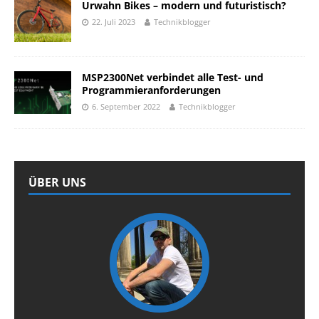
Urwahn Bikes – modern und futuristisch?
22. Juli 2023
Technikblogger
MSP2300Net verbindet alle Test- und
Programmieranforderungen
6. September 2022
Technikblogger
ÜBER UNS