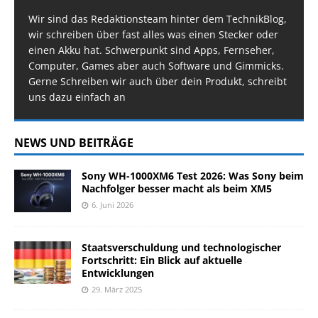
Wir sind das Redaktionsteam hinter dem TechnikBlog,
wir schreiben über fast alles was einen Stecker oder
einen Akku hat. Schwerpunkt sind Apps, Fernseher,
Computer, Games aber auch Software und Gimmicks.
Gerne Schreiben wir auch über dein Produkt, schreibt
uns dazu einfach an
NEWS UND BEITRÄGE
Sony WH-1000XM6 Test 2026: Was Sony beim
Nachfolger besser macht als beim XM5
6. Juni 2026
Staatsverschuldung und technologischer
Fortschritt: Ein Blick auf aktuelle
Entwicklungen
29. März 2025