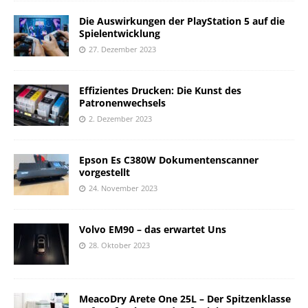
Die Auswirkungen der PlayStation 5 auf die
Spielentwicklung
27. Dezember 2023
Effizientes Drucken: Die Kunst des
Patronenwechsels
2. Dezember 2023
Epson Es C380W Dokumentenscanner
vorgestellt
24. November 2023
Volvo EM90 – das erwartet Uns
28. Oktober 2023
MeacoDry Arete One 25L – Der Spitzenklasse