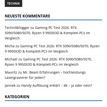
TECHNIK
NEUESTE KOMMENTARE
Technikblogger
zu
Gaming PC Test 2026: RTX
5090/5080/5070, Ryzen 9 9950X3D & Komplett-PCs im
Vergleich
Micha
zu
Gaming PC Test 2026: RTX 5090/5080/5070, Ryzen
9 9950X3D & Komplett-PCs im Vergleich
Michael
zu
Gaming PC Test 2026: RTX 5090/5080/5070,
Ryzen 9 9950X3D & Komplett-PCs im Vergleich
Mauritz
zu
Mr. Beam Erfahrungen – hochleistungs
Lasergravierer für jeden?
Jannek
zu
Handy Auflösung erklärt – 4K – ja oder nein?
KATEGORIEN