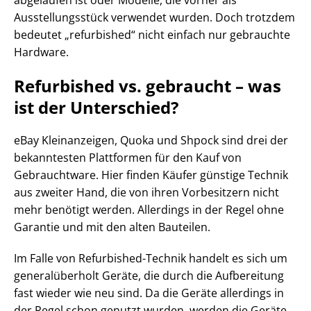
abgelaufen ist oder Modelle, die vorher als
Ausstellungsstück verwendet wurden. Doch trotzdem
bedeutet „refurbished“ nicht einfach nur gebrauchte
Hardware.
Refurbished vs. gebraucht – was
ist der Unterschied?
eBay Kleinanzeigen, Quoka und Shpock sind drei der
bekanntesten Plattformen für den Kauf von
Gebrauchtware. Hier finden Käufer günstige Technik
aus zweiter Hand, die von ihren Vorbesitzern nicht
mehr benötigt werden. Allerdings in der Regel ohne
Garantie und mit den alten Bauteilen.
Im Falle von Refurbished-Technik handelt es sich um
generalüberholt Geräte, die durch die Aufbereitung
fast wieder wie neu sind. Da die Geräte allerdings in
der Regel schon genutzt wurden, werden die Geräte