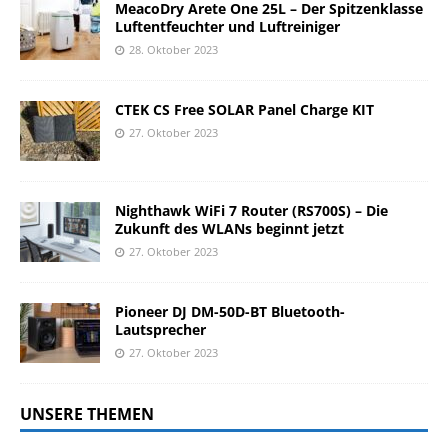
MeacoDry Arete One 25L – Der Spitzenklasse
Luftentfeuchter und Luftreiniger
28. Oktober 2023
CTEK CS Free SOLAR Panel Charge KIT
27. Oktober 2023
Nighthawk WiFi 7 Router (RS700S) – Die
Zukunft des WLANs beginnt jetzt
27. Oktober 2023
Pioneer DJ DM-50D-BT Bluetooth-
Lautsprecher
27. Oktober 2023
UNSERE THEMEN