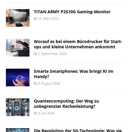
TITAN ARMY P2510G Gaming-Monitor
15. März 2025
Worauf es bei einem Bürodrucker für Start-
ups und kleine Unternehmen ankommt
3. September 2024
Smarte Smartphones: Was bringt KI im
Handy?
8. August 2024
Quantencomputing: Der Weg zu
unbegrenzter Rechenleistung?
3. Juli 2024
Die Revolution der 5G-Technologie: Was sie