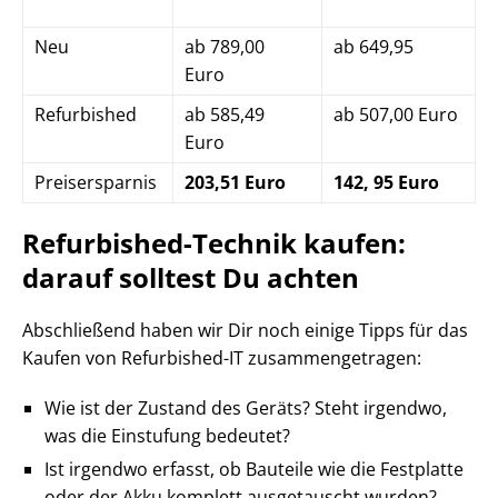
Neu
ab 789,00
ab 649,95
Euro
Refurbished
ab 585,49
ab 507,00 Euro
Euro
Preisersparnis
203,51 Euro
142, 95 Euro
Refurbished-Technik kaufen:
darauf solltest Du achten
Abschließend haben wir Dir noch einige Tipps für das
Kaufen von Refurbished-IT zusammengetragen:
Wie ist der Zustand des Geräts? Steht irgendwo,
was die Einstufung bedeutet?
Ist irgendwo erfasst, ob Bauteile wie die Festplatte
oder der Akku komplett ausgetauscht wurden?