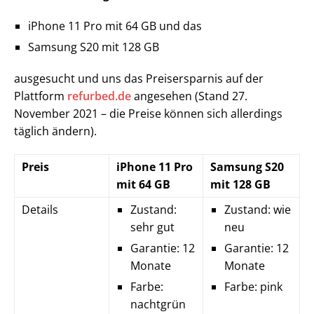
iPhone 11 Pro mit 64 GB und das
Samsung S20 mit 128 GB
ausgesucht und uns das Preisersparnis auf der
Plattform
refurbed.de
angesehen (Stand 27.
November 2021 – die Preise können sich allerdings
täglich ändern).
Preis
iPhone 11 Pro
Samsung S20
mit 64 GB
mit 128 GB
Details
Zustand:
Zustand: wie
sehr gut
neu
Garantie: 12
Garantie: 12
Monate
Monate
Farbe:
Farbe: pink
nachtgrün