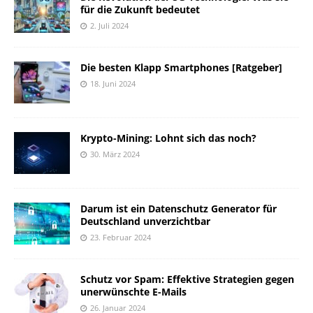
für die Zukunft bedeutet
2. Juli 2024
Die besten Klapp Smartphones [Ratgeber]
18. Juni 2024
Krypto-Mining: Lohnt sich das noch?
30. März 2024
Darum ist ein Datenschutz Generator für
Deutschland unverzichtbar
23. Februar 2024
Schutz vor Spam: Effektive Strategien gegen
unerwünschte E-Mails
26. Januar 2024