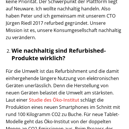
keine Priorität. Der Schwerpunkt der Plattform liegt
auf Neuware. Ich wollte nachhaltig handeln. Also
haben Peter und ich gemeinsam mit unserem CTO
Jürgen Riedl 2017 refurbed gegründet. Unsere
Mission ist es, unsere Konsumgesellschaft nachhaltig
zu verändern.
Wie nachhaltig sind Refurbished-
Produkte wirklich?
Für die Umwelt ist das Refurbishment und die damit
einhergehende längere Nutzung von elektronischen
Geräten unerlässlich. Denn die Herstellung von
neuen Geräten belastet die Umwelt am stärksten.
Laut einer
Studie des Öko-Institut
schlägt die
Produktion eines neuen Smartphones im Schnitt mit
rund 100 Kilogramm CO2 zu Buche. Für neue Tablet-
Modelle geht das Öko-Institut von der doppelten
Menge an CO2-Emissionen aus. Beim Prozess des