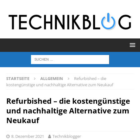
STARTSEITE
ALLGEMEIN
Refurbished – die
kostengünstige und nachhaltige Alternative zum Neukauf
Refurbished – die kostengünstige
und nachhaltige Alternative zum
Neukauf
8. Dezember 2021
Technikblogger