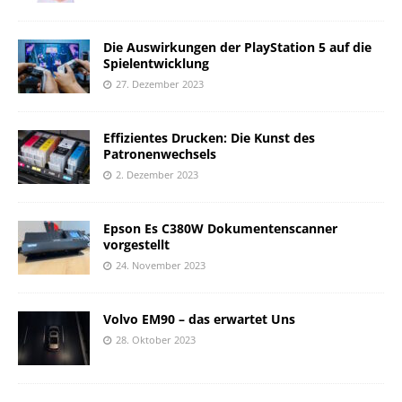
Die Auswirkungen der PlayStation 5 auf die
Spielentwicklung
27. Dezember 2023
Effizientes Drucken: Die Kunst des
Patronenwechsels
2. Dezember 2023
Epson Es C380W Dokumentenscanner
vorgestellt
24. November 2023
Volvo EM90 – das erwartet Uns
28. Oktober 2023