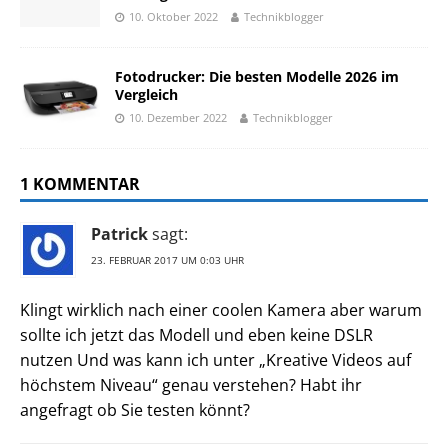
10. Oktober 2022
Technikblogger
Fotodrucker: Die besten Modelle 2026 im
Vergleich
10. Dezember 2022
Technikblogger
1 KOMMENTAR
Patrick
sagt:
23. FEBRUAR 2017 UM 0:03 UHR
Klingt wirklich nach einer coolen Kamera aber warum
sollte ich jetzt das Modell und eben keine DSLR
nutzen Und was kann ich unter „Kreative Videos auf
höchstem Niveau“ genau verstehen? Habt ihr
angefragt ob Sie testen könnt?