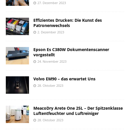
27. Dezember 2023
Effizientes Drucken: Die Kunst des
Patronenwechsels
2. Dezember 2023
Epson Es C380W Dokumentenscanner
vorgestellt
24. November 2023
Volvo EM90 – das erwartet Uns
28. Oktober 2023
MeacoDry Arete One 25L – Der Spitzenklasse
Luftentfeuchter und Luftreiniger
28. Oktober 2023