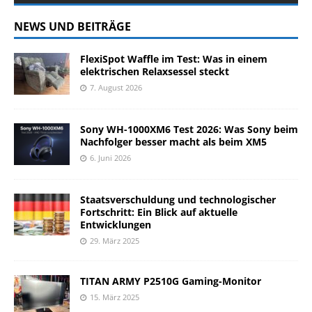
NEWS UND BEITRÄGE
FlexiSpot Waffle im Test: Was in einem
elektrischen Relaxsessel steckt
7. August 2026
Sony WH-1000XM6 Test 2026: Was Sony beim
Nachfolger besser macht als beim XM5
6. Juni 2026
Staatsverschuldung und technologischer
Fortschritt: Ein Blick auf aktuelle
Entwicklungen
29. März 2025
TITAN ARMY P2510G Gaming-Monitor
15. März 2025