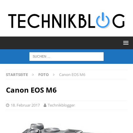
STARTSEITE
FOTO
Canon EOS M6
Canon EOS M6
18. Februar 2017
Technikblogger