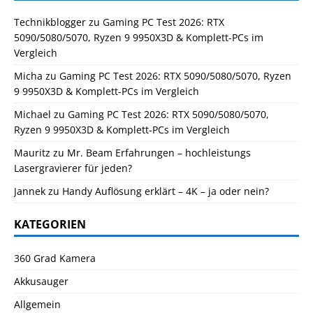
Technikblogger
zu
Gaming PC Test 2026: RTX
5090/5080/5070, Ryzen 9 9950X3D & Komplett-PCs im
Vergleich
Micha
zu
Gaming PC Test 2026: RTX 5090/5080/5070, Ryzen
9 9950X3D & Komplett-PCs im Vergleich
Michael
zu
Gaming PC Test 2026: RTX 5090/5080/5070,
Ryzen 9 9950X3D & Komplett-PCs im Vergleich
Mauritz
zu
Mr. Beam Erfahrungen – hochleistungs
Lasergravierer für jeden?
Jannek
zu
Handy Auflösung erklärt – 4K – ja oder nein?
KATEGORIEN
360 Grad Kamera
Akkusauger
Allgemein