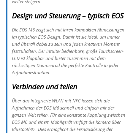
weiter steigern.
Design und Steuerung – typisch EOS
Die EOS M6 zeigt sich mit ihren kompakten Abmessungen
im typischen EOS Design. Damit ist sie ideal, um immer
und überall dabei zu sein und jeden kreativen Moment
festzuhalten. Der intuitiv bedienbare, große Touchscreen-
LCD ist klappbar und bietet zusammen mit dem
rückseitigen Daumenrad die perfekte Kontrolle in jeder
Aufnahmesituation.
Verbinden und teilen
Über das integrierte WLAN mit NFC lassen sich die
Aufnahmen der EOS M6 schnell und einfach mit der
ganzen Welt teilen. Für eine konstante Kopplung zwischen
EOS M6 und einem Mobilgerät verfügt die Kamera über
Bluetooth® . Dies ermöglicht die Fernauslösung der