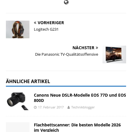
VORHERIGER
Logitech G231
NÄCHSTER
Die Panasonic TV-Qualitätsoffensive
ÄHNLICHE ARTIKEL
Canons Neue DSLR-Modelle EOS 77D und EOS
800D
17. Februar 2017
Technikblogger
Flachbettscanner: Die besten Modelle 2026
im Vergleich