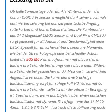
Ob helle Sommertage oder dunkle Winterabende – der
Canon DIGIC 7 Prozessor ermöglicht dank seiner nochmals
optimierten Leistung bei nahezu jeder Lichtbedingung
satte Farben und hohes Detailreichtum. Die Kombination
aus 24,2-Megapixel CMOS-Sensor und Dual Pixel CMOS AF
sorgt jederzeit für Bildqualität und Geschwindigkeit einer
DSLR. Speziell für unvorhersehbare, spontane Momente,
wie bei der Street-Fotografie oder bei schneller Action,
bietet die
EOS M6
Reihenaufnahmen mit bis zu sieben
Bildern pro Sekunde beziehungsweise bis zu neun Bildern
pro Sekunde bei gespeichertem AF-Messwert – so wird kein
Augenblick verpasst. Die kamerainterne 5-achsige
Bildstabilisierung sorgt für ruhige Full-HD-Videos mit 60
Bildern pro Sekunde – selbst wenn der Filmer in Bewegung
ist. Speziell dann, wenn das Objektiv über einen optischen
Bildstabilisator mit Dynamic IS verfügt – wie das EF-M 15-
45mm 1:3,5-6,3 IS STM – lässt sich die Stabilisierung noch